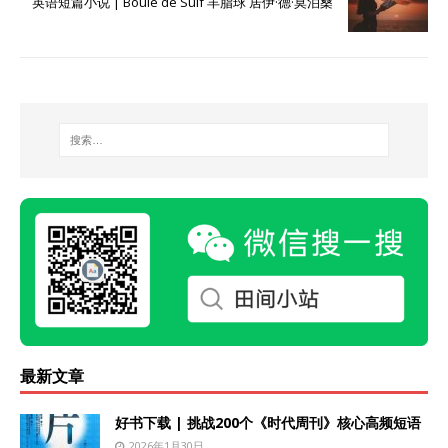
英语短篇小说 | Boule de Suif 羊脂球 居伊·德·莫泊桑
最新文章
好书下载 | 挑战200个《时代周刊》核心高频短语
2026年1月30日