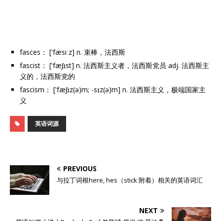
fasces： ['fæsiːz] n. 束棒，法西斯
fascist： ['fæʃɪst] n. 法西斯主义者，法西斯党员 adj. 法西斯主
义的，法西斯党的
fascism： ['fæʃɪz(ə)m; -sɪz(ə)m] n. 法西斯主义，极端国家主
义
英语词源
PREVIOUS
与拉丁词根here, hes（stick 附着）相关的英语词汇
NEXT