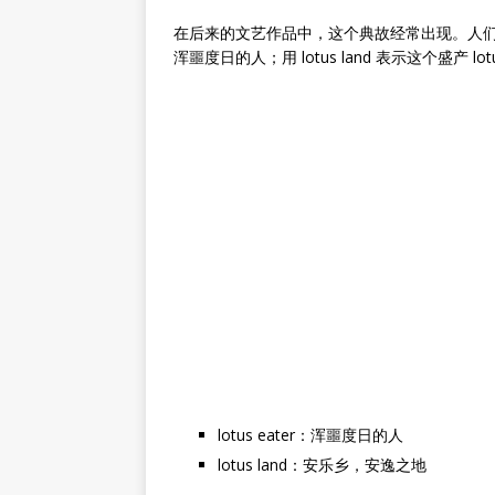
在后来的文艺作品中，这个典故经常出现。人们用 lo
浑噩度日的人；用 lotus land 表示这个盛产 
lotus eater：浑噩度日的人
lotus land：安乐乡，安逸之地