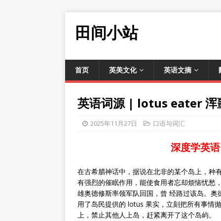
田间小站
首页
英美文化
英语文摘
英语词源 | lotus ea
2025年11月27日
口语与词汇
深度学英语
在古希腊神话中，据说在北非的某个岛上，种有许
有强烈的催眠作用，能使食用者忘却烦恼忧愁
雄奥德修斯率领军队回国，曾 经路过该岛。奥
用了岛民提供的 lotus 果实，立刻把所有
上，禁止其他人上岛，赶紧离开了这个岛屿。