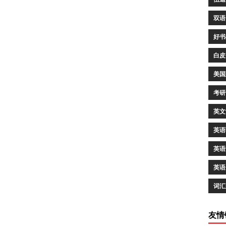
双语
好书
白皮
美国
考研
英文
英语
英语
英语
词汇
友情