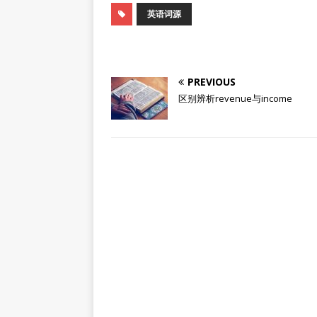
英语词源
PREVIOUS
区别辨析revenue与income