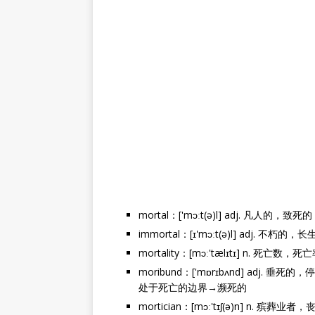
mortal：['mɔːt(ə)l] adj. 凡人的
immortal：[ɪ'mɔːt(ə)l] adj. 
mortality：[mɔː'tælɪtɪ] n. 死亡数
moribund：['mɒrɪbʌnd] adj. 
处于死亡的边界→濒死的
mortician：[mɔː'tɪʃ(ə)n] n. 殡葬业