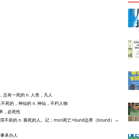
，致死的，总有一死的 n. 人类，凡人
不朽的，长生不死的，神仙的 n. 神仙，不朽人物
，死亡率，必死性
垂死的，停滞不前的 n. 垂死的人。记：mori死亡+bund边界（bound）→
者，丧事承办人