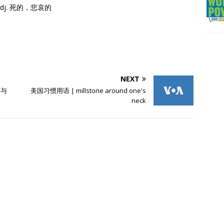
平间 adj. 死的，悲哀的
NEXT
y与
美国习惯用语 | millstone around one's
neck