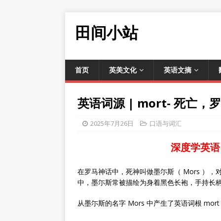
田间小站
首页
英美文化
英语文摘
英语词源 | mort- 死
2025年7月26日
口语与词汇
深度学英语
在罗马神话中，死神叫做墨尓斯（ Mors ），对
中，墨尓斯常被描绘为身着黑色长袍，手持长
从墨尓斯的名字 Mors 中产生了英语词根 mor