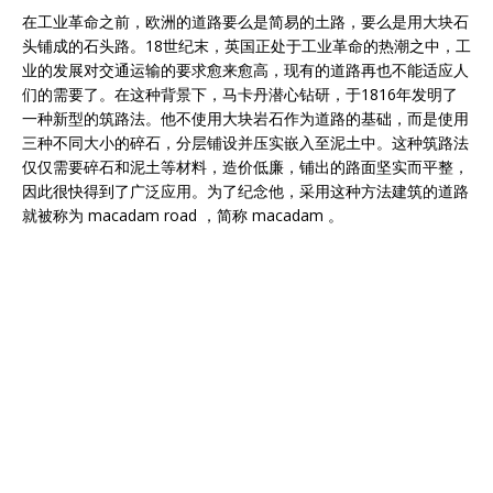
在工业革命之前，欧洲的道路要么是简易的土路，要么是用大块石
头铺成的石头路。18世纪末，英国正处于工业革命的热潮之中，工
业的发展对交通运输的要求愈来愈高，现有的道路再也不能适应人
们的需要了。在这种背景下，马卡丹潜心钻研，于1816年发明了
一种新型的筑路法。他不使用大块岩石作为道路的基础，而是使用
三种不同大小的碎石，分层铺设并压实嵌入至泥土中。这种筑路法
仅仅需要碎石和泥土等材料，造价低廉，铺出的路面坚实而平整，
因此很快得到了广泛应用。为了纪念他，采用这种方法建筑的道路
就被称为 macadam road ，简称 macadam 。