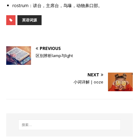
rostrum：讲台，主席台，鸟喙，动物鼻口部。
英语词源
PREVIOUS
区别辨析lamp与light
NEXT
小词详解 | ooze