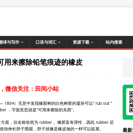
翻译与写作
口语与词汇
资源下载
站内搜索
橡胶，可用来擦除铅笔痕迹的橡皮
，微信关注：田间小站
1733— 1804）无意中发现橡胶树的白色树胶的凝块可以“ rub out ”
ber ，字面意思就是“可用来擦除的东西”。
但名称依然为 rubber 。橡胶富有弹性，因此 rubber 还
会使劲伸长脖子围观，脖子就像是橡皮做的一样可以延展。
最新