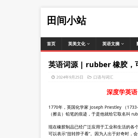
田间小站
首页
英美文化
英语文摘
英语词源 | rubber 
2024年9月25日
口语与词汇
深度学英语
1770年，英国化学家 Joseph Priestley （
（擦去）铅笔的痕迹，于是他就给它取名叫 rub
现在橡胶制品已经广泛应用于工业和生活的各个方面，
可以表示“扭转脖子看”。因为人出于好奇时，