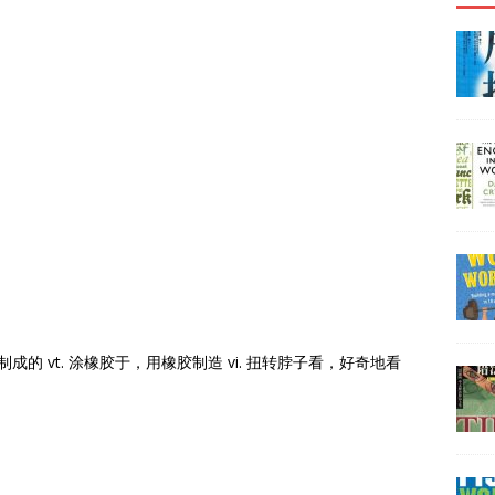
dj. 橡胶制成的 vt. 涂橡胶于，用橡胶制造 vi. 扭转脖子看，好奇地看