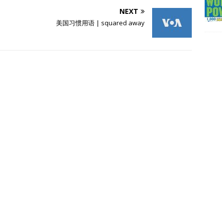
NEXT
美国习惯用语 | squared away