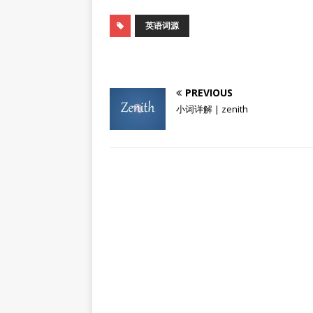
英语词源
PREVIOUS
小词详解 | zenith