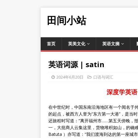
田间小站
首页
英美文化
英语文摘
英语词源 | satin
2024年6月20日
口语与词汇
深度学英语
在中世纪时，中国东南沿海地区有一个闻名于外的
的起点，被西方人誉为“东方第一大港”，是当时
还旅程时写道：“离开福州市……第五天傍晚，抵达宏伟
一，大批商人云集这里，货物堆积如山，的确难以
Batuta ）亦写道：“我们渡海到达的第一座城