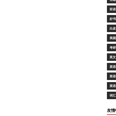
双语
好书
白皮
美国
考研
英文
英语
英语
英语
词汇
友情