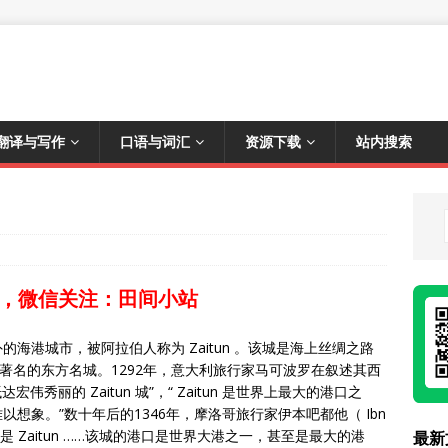
翻译与写作
口语与词汇
资源下载
站内搜索
，微信关注：田间小站
海港城市，被阿拉伯人称为 Zaitun 。该城是海上丝绸之路
著名的东方名城。1292年，意大利旅行家马可波罗在叙述其西
秀丽的 Zaitun 城”，“ Zaitun 是世界上最大的港口之
想象。”数十年后的1346年，摩洛哥旅行家伊本吧都他（ Ibn
市是 Zaitun ……该城的港口是世界大港之一，甚至是最大的港
最新