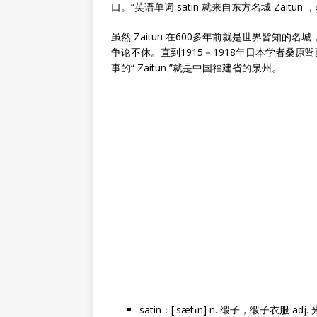
口。”英语单词 satin 就来自东方名城 Zaitun
虽然 Zaitun 在600多年前就是世界皆知的名城
争论不休。直到1915－1918年日本学者桑
事的“ Zaitun ”就是中国福建省的泉州。
satin：['sætɪn] n. 缎子，缎子衣服