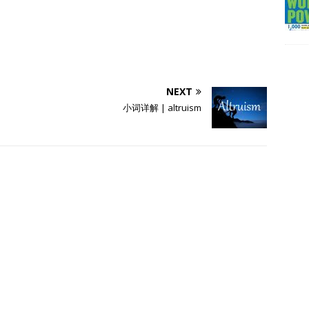
NEXT
小词详解 | altruism