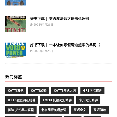
好书下载 | 英语魔法师之语法俱乐部
2026年1月26日
好书下载 | 一本让你寒假弯道超车的单词书
2026年1月25日
热门标签
CATTI真题
CATTI经验
CATTI考试大纲
GRE词汇精讲
IELTS雅思词汇精讲
TOEFL托福词汇精讲
专八词汇精讲
伍迪·艾伦单口喜剧
北京周报英语热词
双语全文
双语阅读