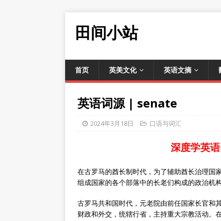
田间小站
首页
英美文化
英语文摘
英语词源 | senate
2024年3月18日
口语与词汇
深度学英语
在古罗马的酋长制时代，为了辅助酋长治理国家
组成国家的各个部落中的长老们构成的政治机
古罗马共和国时代，元老院由前任国家长官和其
财政和外交，统辖行省，主持重大宗教活动。