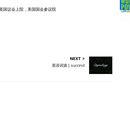
）元老院，英国议会上院，美国国会参议院
NEXT
英语词源 | succinct