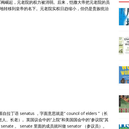
军阀崛起，元老院的权力被消弱。后来，恺撒大帝把元老院的员
渐地转移到皇帝的名下。元老院实权日趋缩小，但仍是贵族统治
语 senatus ，字面意思就是“ council of elders ”（长
（老人、长老）。英国议会中的“上院”和美国国会中的“参议院”其
te 。 senate 里面的成员就叫做 senator （参议员）。