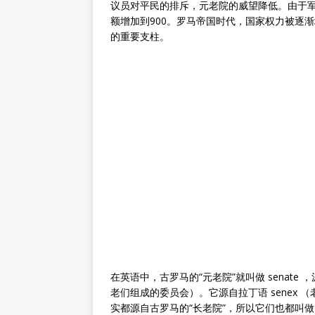
议员对平民的排斥，元老院的威望降低。由于
额增加到900。罗马帝国时代，国家权力被逐
的重要支柱。
在英语中，古罗马的“元老院”就叫做 senate ，源自拉丁
老们组成的委员会）。它源自拉丁语 senex 
实都源自古罗马的“长老院”，所以它们也都叫做 sena