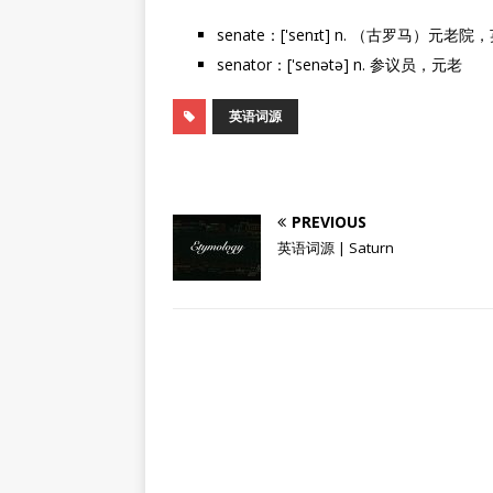
senate：['senɪt] n. （古罗马
senator：['senətə] n. 参议员，元老
英语词源
PREVIOUS
英语词源 | Saturn