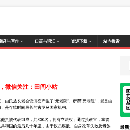
翻译与写作
口语与词汇
资源下载
站内搜索
，微信关注：田间小站
，由氏族长老会议演变产生了“元老院”。所谓“元老院”，就是由
构，是存续时间最长的古罗马国家机构。
他贵族代表组成，共300名，拥有立法权；通过执政官，掌管
在共和国的最后几十年里，由于议员腐败、自身改革失败及贵族
最新