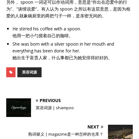
另外， spoon 一词还可以作动词用，意思是“作出在恋爱中的行
为”、“谈情说爱”。有人认为 spoon 之所以有这层意思，是因为相
爱的人就象碗厨里的两把勺子一样，是亲密无间的。
He stirred his coffee with a spoon.
他用一把小勺搅着自己的咖啡。
She was born with a silver spoon in her mouth and
everything has been done for her.
她出生于富贵人家，什么事都已为她安排得好好的。
英语词源
PREVIOUS
英语词源 | shampoo
NEXT
熟词僻义 | magazine是一种怎样的仓库？