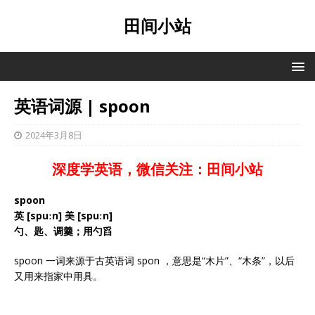
田间小站
英语词源 | spoon
2024年3月8日
深度学英语，微信关注：田间小站
spoon
英 [spuːn] 美 [spuːn]
勺、匙、调羹；用勺舀
spoon 一词来源于古英语词 spon ，意思是“木片”、“木条”，以后
又用来指家中用具。