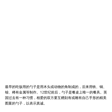
最早的吃饭用的勺子是用木头或动物的角制成的，后来用铁、铜、
锒、稀有金属等制作。12世纪前后，勺子是餐桌上唯一的餐具。英
国过去有一种习惯，相爱的双方要互赠刻有或雕有自己手形的精美
图案的勺子，以表示真诚。