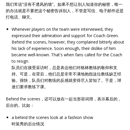
我们常说“没有不透风的墙”。如果不想让别人知道你的秘密，唯一
的办法就是不要把这个秘密告诉别人，不管是写信、电子邮件还是
打电话、聊天。
Whenever players on the team were interviewed, they
expressed their admiration and support for Coach Green.
Behind the scenes, however, they complained bitterly about
his lack of experience. Soon enough, their dislike of him
became well-known. That's when fans called for the Coach
to resign.
队员们在接受采访时，总是表达他们对格林教练的敬仰和支
持。可是，在背后，他们总是非常不满地抱怨这位教练缺乏经
验。很快，队员们对教练的反感就变得尽人皆知了。于是，球
迷们要求教练下课。
Behind the scenes，还可以放在一起当形容词用，表示幕后的，
后台的。比如：
a behind the scenes look at a fashion show
时装秀的后台情况