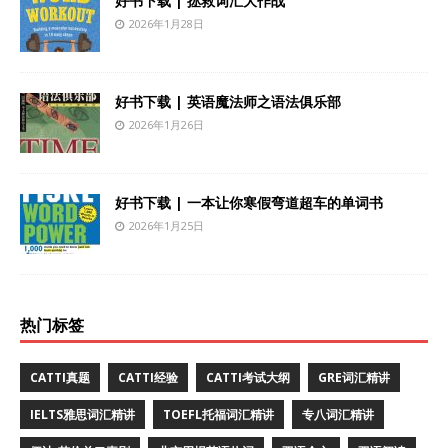
好书下载 | 拯救词汇大作战
2026年1月28日
好书下载 | 英语魔法师之语法俱乐部
2026年1月26日
好书下载 | 一本让你寒假弯道超车的单词书
2026年1月25日
热门标签
CATTI真题
CATTI经验
CATTI考试大纲
GRE词汇精讲
IELTS雅思词汇精讲
TOEFL托福词汇精讲
专八词汇精讲