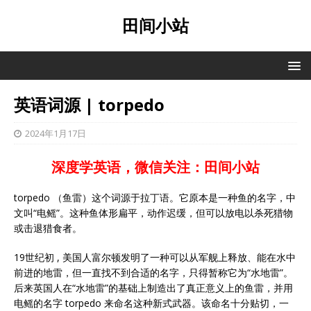
田间小站
英语词源 | torpedo
2024年1月17日
深度学英语，微信关注：田间小站
torpedo （鱼雷）这个词源于拉丁语。它原本是一种鱼的名字，中
文叫“电鳐”。这种鱼体形扁平，动作迟缓，但可以放电以杀死猎物
或击退猎食者。
19世纪初 , 美国人富尔顿发明了一种可以从军舰上释放、能在水中
前进的地雷，但一直找不到合适的名字，只得暂称它为“水地雷”。
后来英国人在“水地雷”的基础上制造出了真正意义上的鱼雷，并用
电鳐的名字 torpedo 来命名这种新式武器。该命名十分贴切，一