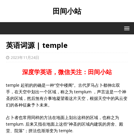
田间小站
英语词源 | temple
2023年11月24日
深度学英语，微信关注：田间小站
temple 起初的的确是一种“空中楼阁”。古代罗马占卜都伸出双
手，在天空中划出一个区域，称之为 templum ，声言这是一个神
圣的区域，然后煞有介事地凝望着这片天空，根据天空中的风云变
幻的各种征象予卜未来。
占卜者也常用同样的方法在地面上划出这样的区域，也称之为
templum. 后来又指在地面上这些“神圣的区域内建筑的房舍、殿
堂、院落”；拼法也渐渐变为 temple.