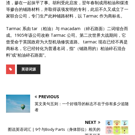
渣，掺在一起抹平了事。胡利受此启发，翌年春制成用柏油和煤渣
等掺合的铺路材料，并取得该项发明的专利，此后不久又成立了一
家联合公司，专门生产此种铺路材料，以 Tarmac 作为商标名。
Tarmac 系由 tar （柏油）与 macadam （碎石路面）二词缩合而
成。1905年该公司改称 Tarmac 公司。第二次世界大战期间，它
曾受命于英国政府为大型机场修筑道路。 tarmac 现在已经不再是
商标名，它已经转化为普通名词，指“（铺路用的）柏油碎石混合
料”或“柏油碎石路面”。
英语词源
PREVIOUS
英文美句五则：一个好领导的标志不在于你有多少追随
者
NEXT
图说英语词汇 | 9个与Body Parts（身体部位）相关的