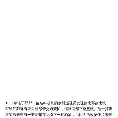
1901年诺丁汉郡一位名叫胡利的乡村巡视员发现德比郡德比镇一
家铁厂附近有段公路尽管交通繁忙，但路面却平整坚硬。他一打听
方知原来曾有一架马车在此撒下一桶柏油，后因无法收拾便拉来炉