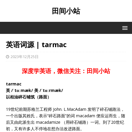
田间小站
英语词源 | tarmac
2023年12月25日
深度学英语，微信关注：田间小站
tarmac
英 /ˈtɑːmæk/ 美 /ˈtɑːrmæk/
以柏油碎石铺筑（路面）
19世纪前期苏格兰工程师 John. L.MacAdam 发明了碎石铺路法，
一个出版其姓氏，表示“碎石路面”的词 macadam 便应运而生，随
后又由此派生出 macadamize （用碎石铺路）一词。到了20世纪
初，又有许多人不停地在想办法改进路面。