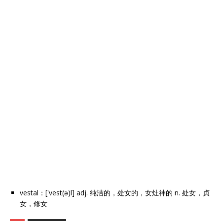
vestal：['vest(ə)l] adj. 纯洁的，处女的，女灶神的 n. 处女，贞
女，修女