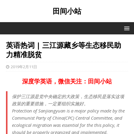
田间小站
英语热词 | 三江源藏乡等生态移民助
力精准脱贫
2019年2月11日
深度学英语，微信关注：田间小站
保护三江源是党中央确定的大政策，生态移民是落实这项
政策的重要措施，一定要组织实施好。
Protection of Sanjiangyuan is a major policy made by the
Communist Party of China(CPC) Central Committee, and
ecological migration was essential for the this policy, it
should be properly organized and implemented.