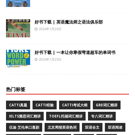
好书下载 | 英语魔法师之语法俱乐部
2026年1月26日
好书下载 | 一本让你寒假弯道超车的单词书
2026年1月25日
热门标签
CATTI真题
CATTI经验
CATTI考试大纲
GRE词汇精讲
IELTS雅思词汇精讲
TOEFL托福词汇精讲
专八词汇精讲
伍迪·艾伦单口喜剧
北京周报英语热词
双语全文
双语阅读