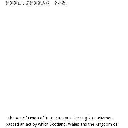
迪河河口：是迪河流入的一个小海。
"The Act of Union of 1801": In 1801 the English Parliament
passed an act by which Scotland, Wales and the Kingdom of