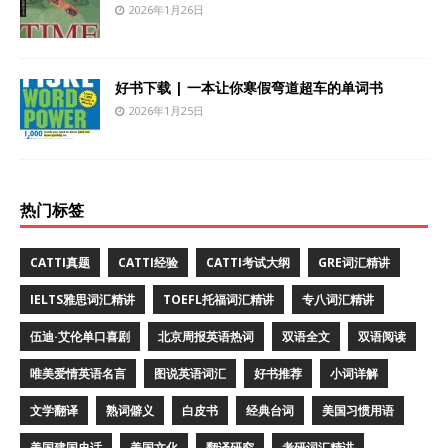
2026年1月26日
好书下载 | 一本让你寒假弯道超车的单词书
2026年1月25日
热门标签
CATTI真题
CATTI经验
CATTI考试大纲
GRE词汇精讲
IELTS雅思词汇精讲
TOEFL托福词汇精讲
专八词汇精讲
伍迪·艾伦单口喜剧
北京周报英语热词
双语全文
双语阅读
唯美爱情英语名言
图说英语词汇
好书推荐
小词详解
文学翻译
熟词僻义
白皮书
经典台词
美国习惯用语
美国建国史话
美国文化
翻译研究
考研词汇精讲