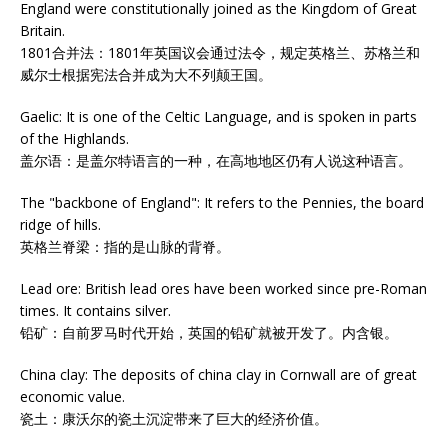
England were constitutionally joined as the Kingdom of Great
Britain.
1801合并法：1801年英国议会通过法令，规定英格兰、苏格兰和
威尔士根据宪法合并成为大不列颠王国。
Gaelic: It is one of the Celtic Language, and is spoken in parts
of the Highlands.
盖尔语：是盖尔特语言的一种，在高地地区仍有人说这种语言。
The "backbone of England": It refers to the Pennies, the board
ridge of hills.
英格兰脊梁：指的是山脉的背脊。
Lead ore: British lead ores have been worked since pre-Roman
times. It contains silver.
铅矿：自前罗马时代开始，英国的铅矿就被开发了。内含银。
China clay: The deposits of china clay in Cornwall are of great
economic value.
瓷土：康沃尔的瓷土沉淀带来了巨大的经济价值。