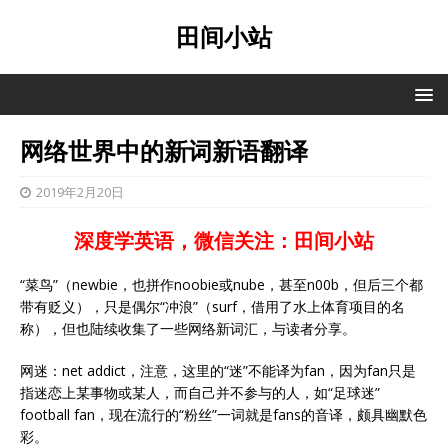
田间小站
网络世界中的新词新语翻译
2019年2月20日
深度学英语，微信关注：田间小站
“菜鸟”（newbie，也拼作noobie或nube，甚至n00b，但后三个都
带有贬义），只是偶尔“冲浪”（surf，借用了水上体育项目的名
称），但也陆续收集了一些网络新词汇，与读者分享。
网迷：net addict，注意，这里的“迷”不能译为fan，因为fan只是
指迷恋上某事物或某人，而自己并不参与的人，如“足球迷”
football fan，现在流行的“粉丝”一词就是fans的音译，颇具幽默色
彩。