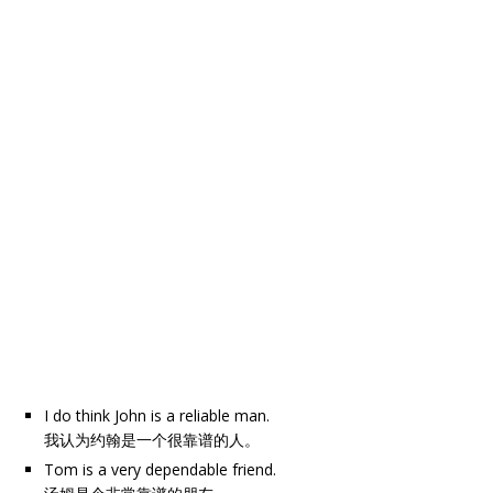
I do think John is a reliable man.
我认为约翰是一个很靠谱的人。
Tom is a very dependable friend.