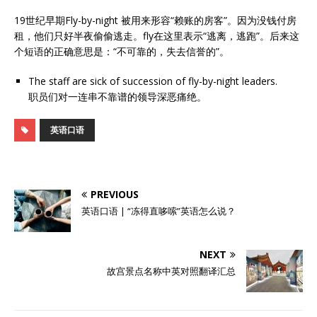
19世纪早期Fly-by-night 被用来形容“赖账的房客”。因为没钱付房
租，他们只好半夜偷偷逃走。fly在这里表示“逃离，逃跑”。后来这
个短语的正确意思是：“不可靠的，失去信誉的”。
The staff are sick of succession of fly-by-night leaders.
职员们对一连串不靠谱的领导深恶痛绝。
英语口语
PREVIOUS
英语口语 | “冻得直哆嗦”英语怎么说？
NEXT
故宫景点名称中英对照翻译汇总