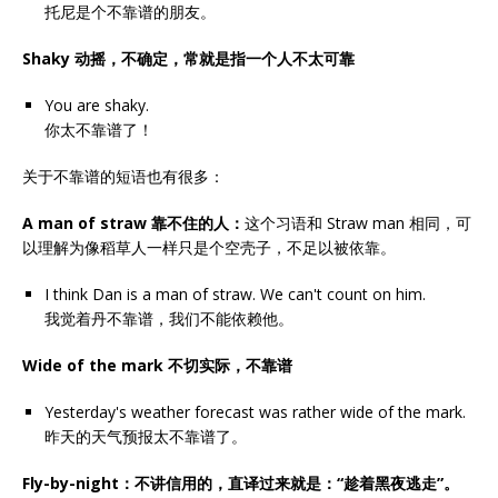
托尼是个不靠谱的朋友。
Shaky
动摇，不确定，常就是指一个人不太可靠
You are shaky.
你太不靠谱了！
关于不靠谱的短语也有很多：
A man of straw
靠不住的人：
这个习语和 Straw man 相同，可
以理解为像稻草人一样只是个空壳子，不足以被依靠。
I think Dan is a man of straw. We can't count on him.
我觉着丹不靠谱，我们不能依赖他。
Wide of the mark
不切实际，不靠谱
Yesterday's weather forecast was rather wide of the mark.
昨天的天气预报太不靠谱了。
Fly-by-night
：不讲信用的，直译过来就是：“趁着黑夜逃走”。