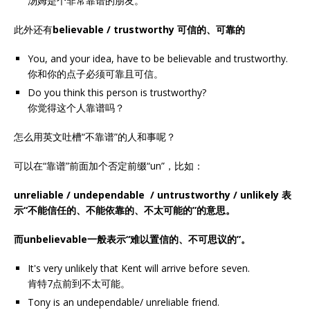
汤姆是个非常靠谱的朋友。
此外还有
believable / trustworthy
可信的、可靠的
You, and your idea, have to be believable and trustworthy.
你和你的点子必须可靠且可信。
Do you think this person is trustworthy?
你觉得这个人靠谱吗？
怎么用英文吐槽“不靠谱”的人和事呢？
可以在“靠谱”前面加个否定前缀“un”，比如：
unreliable / undependable / untrustworthy / unlikely
表
示“不能信任的、不能依靠的、不太可能的”的意思。
而unbelievable一般表示“难以置信的、不可思议的”。
It's very unlikely that Kent will arrive before seven.
肯特7点前到不太可能。
Tony is an undependable/ unreliable friend.