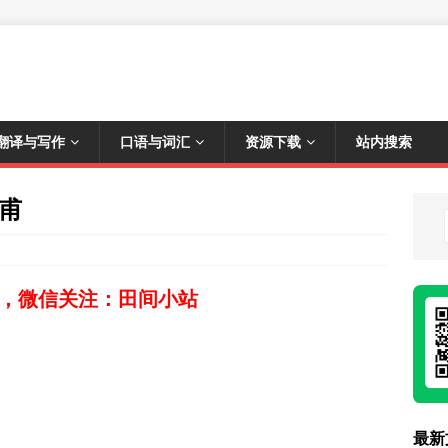
翻译与写作
口语与词汇
资源下载
站内搜索
杜甫
，微信关注：田间小站
最新