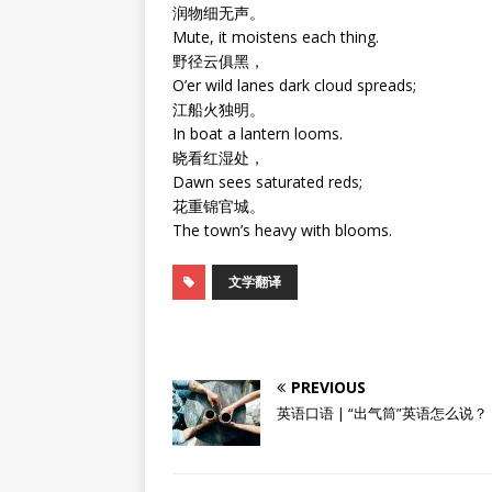
润物细无声。
Mute, it moistens each thing.
野径云俱黑，
O’er wild lanes dark cloud spreads;
江船火独明。
In boat a lantern looms.
晓看红湿处，
Dawn sees saturated reds;
花重锦官城。
The town’s heavy with blooms.
文学翻译
PREVIOUS
英语口语 | “出气筒”英语怎么说？