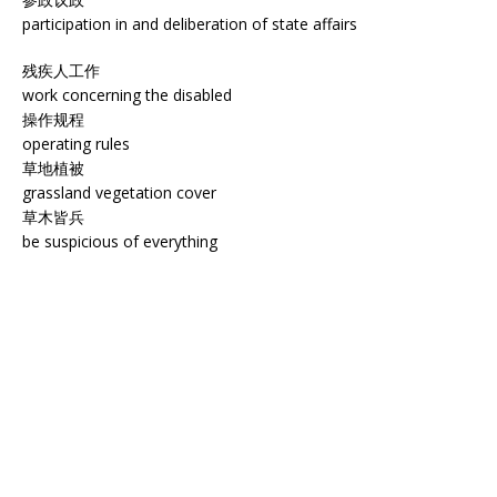
participation in and deliberation of state affairs
残疾人工作
work concerning the disabled
操作规程
operating rules
草地植被
grassland vegetation cover
草木皆兵
be suspicious of everything