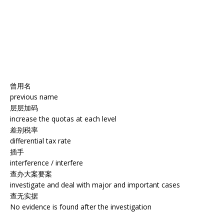
曾用名
previous name
层层加码
increase the quotas at each level
差别税率
differential tax rate
插手
interference / interfere
查办大案要案
investigate and deal with major and important cases
查无实据
No evidence is found after the investigation