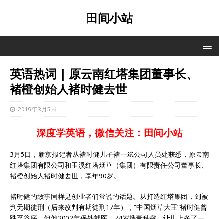
田间小站
英语热词 | 原云南红塔集团董事长、
褚橙创始人褚时健去世
2019年3月5日
深度学英语，微信关注：田间小站
3月5日，新京报记者从褚时健儿子褚一斌公司人员处获悉，原云南
红塔集团有限公司和玉溪红塔烟草（集团）有限责任公司董事长、
褚橙创始人褚时健去世，享年90岁。
褚时健的故事同样是创业者们常说的话题。从打造红塔集团，到被
判无期徒刑（后来改判有期徒刑17年），“中国烟草大王”褚时健曾
跌至谷底。但他2002年保外就医，74岁携妻种橙，让世上多了一