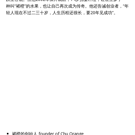
种叫“褚橙”的水果，也让自己再次成为传奇。他还告诫创业者，“年
轻人现在不过二三十岁，人生历程还很长，要20年见成功”。
褚橙的创始人 founder of Chu Orange