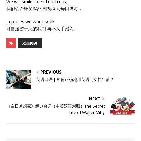
We will smile to end each day,
我们会否微笑默然 相视直到每日终时，
In places we won't walk.
可曾漫游于此的我们 再不携手踏入。
双语阅读
PREVIOUS
英语口语 | 如何正确地用英语问女性年龄？
NEXT
《白日梦想家》经典台词（中英双语对照）The Secret
Life of Walter Mitty