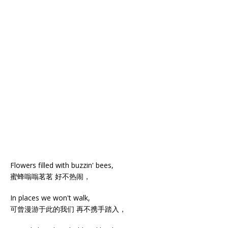
Flowers filled with buzzin' bees,
蜜蜂嗡嗡茗茗 好不热闹，
In places we won't walk,
可曾漫游于此的我们 再不携手踏入，