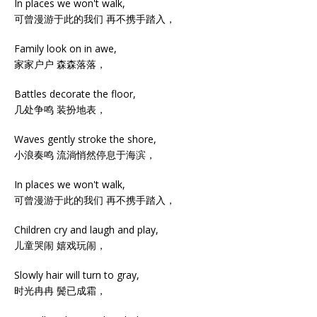
In places we won't walk,
可曾漫游于此的我们 再不携手踏入，
Family look on in awe,
家家户户 森森落落，
Battles decorate the floor,
几处争鸣 装扮地表，
Waves gently stroke the shore,
小浪奏鸣 流淌悄然停息于海滨，
In places we won't walk,
可曾漫游于此的我们 再不携手踏入，
Children cry and laugh and play,
儿童哭闹 嬉戏玩闹，
Slowly hair will turn to gray,
时光冉冉 鬓已成霜，