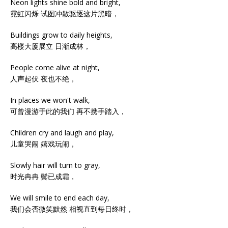
Neon lights shine bold and bright,
霓虹闪烁 试图冲散驱逐这片黑暗，
Buildings grow to daily heights,
高楼大厦展立 日渐成林，
People come alive at night,
人声起伏 夜也不绝，
In places we won't walk,
可曾漫游于此的我们 再不携手踏入，
Children cry and laugh and play,
儿童哭闹 嬉戏玩闹，
Slowly hair will turn to gray,
时光冉冉 鬓已成霜，
We will smile to end each day,
我们会否微笑默然 相视直到每日终时，