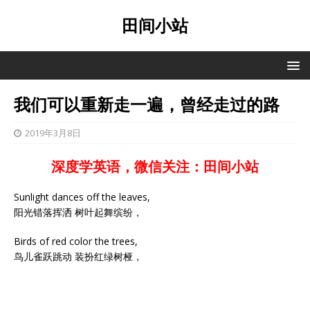
田间小站
我们可以重新走一遍，曾经走过的路
2019年3月8日
深度学英语，微信关注：田间小站
Sunlight dances off the leaves,
阳光错落挥洒 树叶起舞缤纷，
Birds of red color the trees,
鸟儿雀跃跳动 装扮红绿树桠，