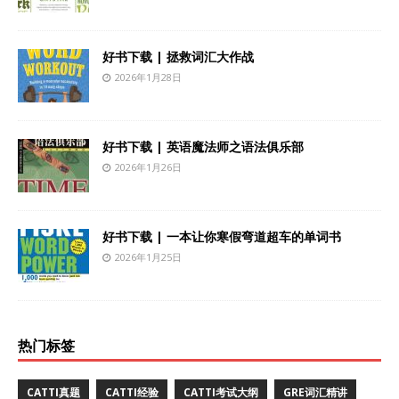
好书下载 | 拯救词汇大作战
2026年1月28日
好书下载 | 英语魔法师之语法俱乐部
2026年1月26日
好书下载 | 一本让你寒假弯道超车的单词书
2026年1月25日
热门标签
CATTI真题
CATTI经验
CATTI考试大纲
GRE词汇精讲