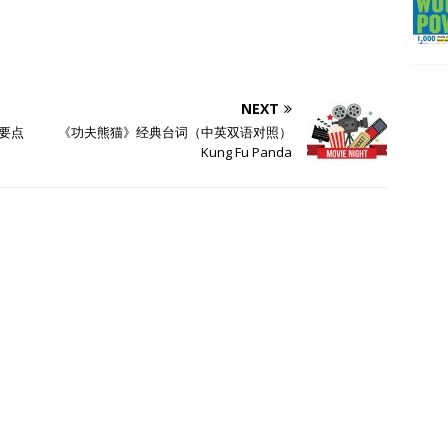
NEXT
语要点
《功夫熊猫》经典台词（中英双语对照）
Kung Fu Panda