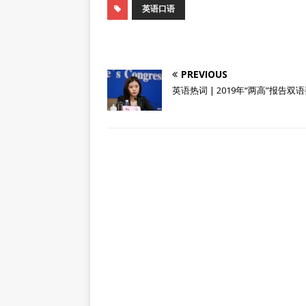
英语口语
PREVIOUS
英语热词 | 2019年“两高”报告双