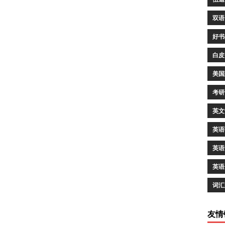
双语
好书
白皮
美国
考研
英文
英语
英语
英语
词汇
友情