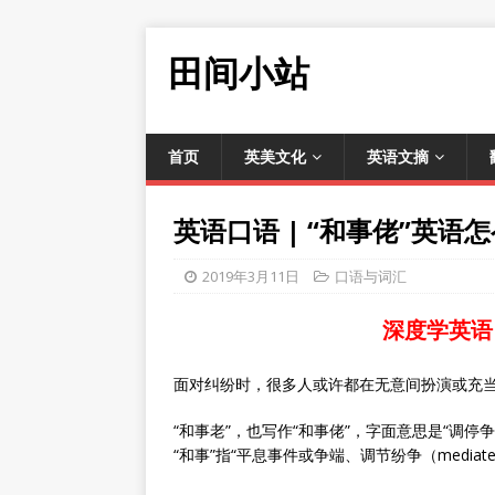
田间小站
首页
英美文化
英语文摘
英语口语 | “和事佬”英语
2019年3月11日
口语与词汇
深度学英语
面对纠纷时，很多人或许都在无意间扮演或充当
“和事老”，也写作“和事佬”，字面意思是“调停争端的人（med
“和事”指“平息事件或争端、调节纷争（mediate, m