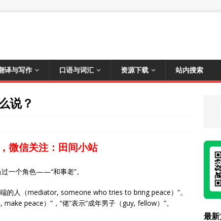
翻译与写作
口语与词汇
资源下载
站内搜索
怎么说？
，微信关注：田间小站
过一个角色——“和事老”。
iator, someone who tries to bring peace）”。
ake peace）”，“佬”表示“成年男子（guy, fellow）”。
最新