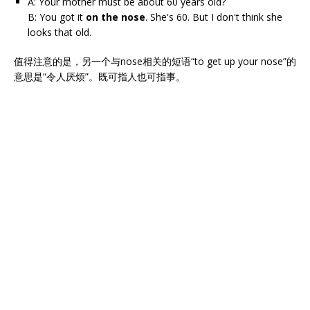
A: Your mother must be about 60 years old?
B: You got it
on the nose
. She's 60. But I don't think she
looks that old.
值得注意的是，另一个与nose相关的短语“to get up your nose”的
意思是“令人厌烦”。既可指人也可指事。