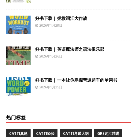
好书下载 | 拯救词汇大作战
2026年1月28日
好书下载 | 英语魔法师之语法俱乐部
2026年1月26日
好书下载 | 一本让你寒假弯道超车的单词书
2026年1月25日
热门标签
CATTI真题
CATTI经验
CATTI考试大纲
GRE词汇精讲