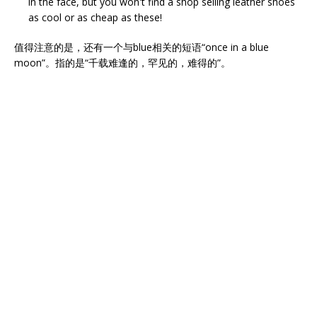
in the face, but you won't find a shop selling leather shoes
as cool or as cheap as these!
值得注意的是，还有一个与blue相关的短语“once in a blue
moon”。指的是“千载难逢的，罕见的，难得的”。