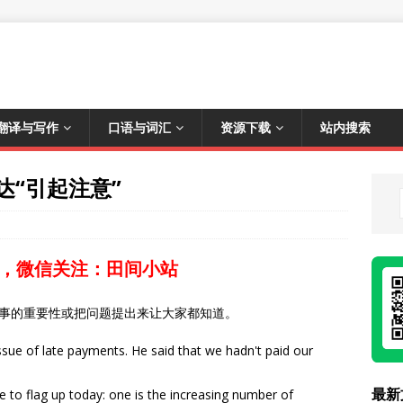
翻译与写作
口语与词汇
资源下载
站内搜索
p表达“引起注意”
，微信关注：田间小站
思是强调某事的重要性或把问题提出来让大家都知道。
ssue of late payments. He said that we hadn't paid our
最新
ke to flag up today: one is the increasing number of