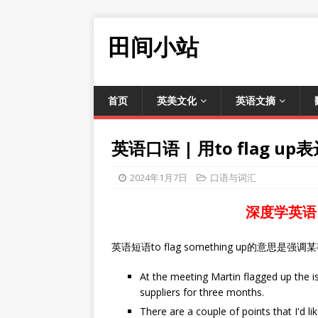
田间小站
首页
英美文化
英语文摘
英语口语 | 用to flag u
2024年1月7日
口语与词汇
深度学英语
英语短语to flag something up的意
At the meeting Martin flagged up the i
suppliers for three months.
There are a couple of points that I'd li