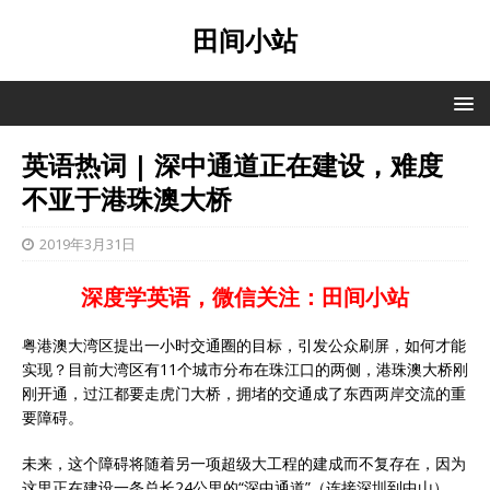
田间小站
英语热词 | 深中通道正在建设，难度
不亚于港珠澳大桥
2019年3月31日
深度学英语，微信关注：田间小站
粤港澳大湾区提出一小时交通圈的目标，引发公众刷屏，如何才能
实现？目前大湾区有11个城市分布在珠江口的两侧，港珠澳大桥刚
刚开通，过江都要走虎门大桥，拥堵的交通成了东西两岸交流的重
要障碍。
未来，这个障碍将随着另一项超级大工程的建成而不复存在，因为
这里正在建设一条总长24公里的“深中通道”（连接深圳到中山），