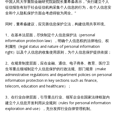
中国人民大学重阳金融研究院副院长董希淼表示，“央行建立个人
征信报告有别于社会征信机构采集个人信息的行为，在个人信息安
全和个人隐私保护方面会考虑得较为周全。”
同时，董希淼建议，应完善信息保护立法，构建信用共享环境。
1、在基本法层面，尽快制定个人信息保护法（personal
information protection law），明确个人信息权的法律地位、权
利属性（legal status and nature of personal information
right）以及个人信息的收集使用原则，为个人信息保护提供依据；
2、在规章制度层面，应在金融、通信、电子商务、教育、医疗卫
生等重点领域制定个人信息保护的行政法规、部门规章（make
administrative regulations and department policies on personal
information protection in key sections such as finance,
telecom, education and healthcare）；
3、在行业自律层面，引导重点行业、领军企业在国家法律框架内
建立个人信息开发利用从业规则（rules for personal information
exploration and use），充分发挥行业自律管理机制。