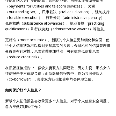
征信将纳入更广泛的信息，如电信业务、自来水业务缴费情况
（payments for utilities and telecom services）、欠税
（outstanding tax）、民事裁决（civil adjudication）、强制执行
（forcible execution）、行政处罚（administrative penalty）、
低保救助（subsistence allowances）、执业资格（practicing
qualifications）和行政奖励（administrative awards）等信息。
更精准（more accurate）。新版的个人信息更加细化和全面，使
得个人信用状况可以得到更加真实的反映，金融机构的信贷管理将
变得更有针对性，风险管理更加精准，可有效降低信贷风险
（reduce credit risk）。
在旧版征信报告中，假设夫妻双方共同还款，男方主贷，那么女方
征信报告中不体现负债；而新版征信报告中，作为共同借款人
（co-borrower），夫妻双方征信报告中均会体现负债。
如何保护好个人信息？
新版个人征信报告会收录更多个人信息。对于个人信息安全问题，
各方应做好哪些工作？