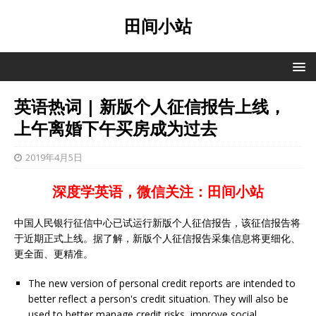
田间小站
英语热词 | 新版个人征信报告上线，
上午离婚下午买房成为过去
2019年4月5日
深度学英语，微信关注：田间小站
中国人民银行征信中心已试运行新版个人征信报告，该征信报告将
于近期正式上线。据了解，新版个人征信报告采集信息将更细化、
更全面、更精准。
The new version of personal credit reports are intended to
better reflect a person's credit situation. They will also be
used to better manage credit risks, improve social