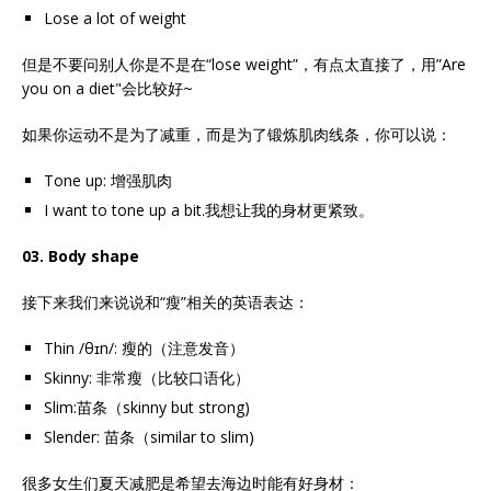
Lose a lot of weight
但是不要问别人你是不是在“lose weight”，有点太直接了，用”Are
you on a diet"会比较好~
如果你运动不是为了减重，而是为了锻炼肌肉线条，你可以说：
Tone up: 增强肌肉
I want to tone up a bit.我想让我的身材更紧致。
03. Body shape
接下来我们来说说和“瘦”相关的英语表达：
Thin /θɪn/: 瘦的（注意发音）
Skinny: 非常瘦（比较口语化）
Slim:苗条（skinny but strong)
Slender: 苗条（similar to slim)
很多女生们夏天减肥是希望去海边时能有好身材：