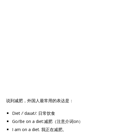
说到减肥，外国人最常用的表达是：
Diet /ˈdaɪət/: 日常饮食
Go/Be on a diet:减肥（注意介词on）
I am on a diet. 我正在减肥。