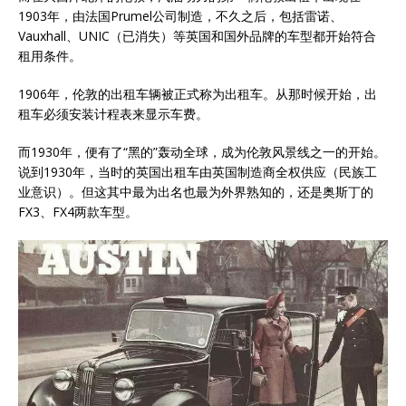
1903年，由法国Prumel公司制造，不久之后，包括雷诺、
Vauxhall、UNIC（已消失）等英国和国外品牌的车型都开始符合
租用条件。
1906年，伦敦的出租车辆被正式称为出租车。从那时候开始，出
租车必须安装计程表来显示车费。
而1930年，便有了“黑的”轰动全球，成为伦敦风景线之一的开始。
说到1930年，当时的英国出租车由英国制造商全权供应（民族工
业意识）。但这其中最为出名也最为外界熟知的，还是奥斯丁的
FX3、FX4两款车型。