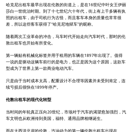
哈克尼出租车最早出现在伦敦的街道上，是在16世纪中叶女王伊丽
莎白一世统治时期。到了十七世纪六十年代，街上有上千多辆有执
照的出租车，由于司机行为古怪，而且客车本身的质量也常常很
差，所以这些客车获得了“哈克尼地狱车”的昵称。
随着两次工业革命的冲击，马车时代开始走向汽车时代，那时的伦
敦出租车也开始有所变化。
第一辆贴有机械化标签并用于租用的车辆在1897年出现了。值得
一说的是驱动这辆车前行的是电力，也正是因为这个原因，这款车
型成为了世界上第一款商业电动汽车。
只是由于当时成本太高，配重设计不合理等因素并未受到肯定，连
续亏损后很快在1899年停产。
伦敦出租车的现代化转型
当时间的年轮真正压向20世纪，市场对于汽车的渴望愈加强烈，汽
车文明也从欧洲传到美国，福特、通用品牌相继诞生。
而在大西洋北岸的伦敦，汽油动力的第一辆伦敦出租车出现在