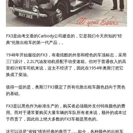
FX3是由考文垂的Carbody公司建造的，它是我们今天所知的“经
典”伦敦出租车的第一代产品，。
1948年开始服役的FX3，有着炫酷的外形和橙色的车顶标志，采用
三门设计，2.2L汽油发动机搭配手动变速箱。但对于普通收入的高
里程计程车司机来说，这太不经济了，因此在1954年奥斯汀把它
换成了柴油。
值得一提的是，奥斯汀FX3奠定了所有伦敦出租车颜色趋向于黑色
的基础。
FX3是以黑色作为标准生产的，购买者必须额外支付特殊颜色的费
用。而对于通常要购买大量车辆的车队所有者来说，额外的成本过
于昂贵了，因此街上绝大多数的FX3车都是黑色的。
这可以说是“省钱”缔造经典的典范了……如今，各种颜色的出租车