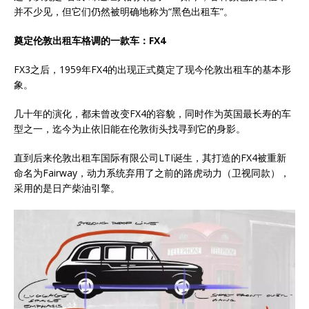
并不少见，但它们仍然被明确地称为“黑色出租车”。
奠定伦敦出租车格调的一款车：
FX4
FX3之后，1959年FX4的出现正式奠定了现今伦敦出租车的基本形
象。
几十年的演化，都未曾改变FX4的容貌，同时作为英国最长寿的车
型之一，迄今为止依旧能在伦敦街头找寻到它的身影。
直到后来伦敦出租车国际有限公司LTI诞生，其打造的FX4被重新
命名为Fairway，动力系统弃用了之前的路虎动力（卫视同款），
采用的是日产柴油引擎。