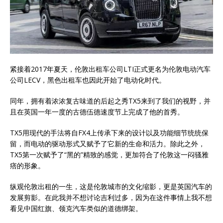
紧接着2017年夏天，伦敦出租车公司LTI正式更名为伦敦电动汽车
公司LECV，黑色出租车也因此开始了电动化时代。
同年，拥有着浓浓复古味道的后起之秀TX5来到了我们的视野，并
且在英国一年一度的古德伍德速度节上完成了他的首秀。
TX5用现代的手法将自FX4上传承下来的设计以及功能细节统统保
留，而电动的驱动形式又赋予了它新的生命和活力。除此之外，
TX5第一次赋予了“黑的”精致的感觉，更加符合了伦敦这一闷骚雅
痞的形象。
纵观伦敦出租的一生，这是伦敦城市的文化缩影，更是英国汽车的
发展剪影。在此我并不想讨论吉利过多，因为在这件事情上我不想
看见中国红旗、领克汽车类似的道德绑架。