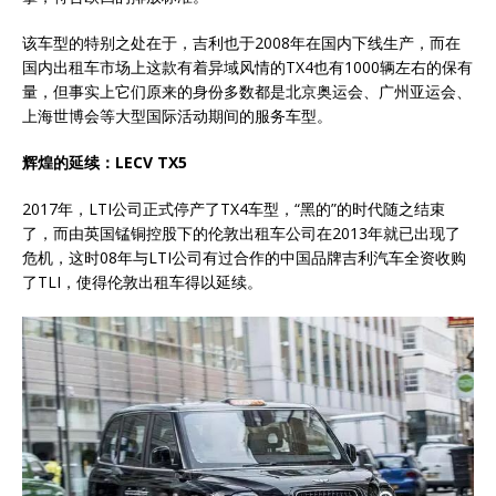
该车型的特别之处在于，吉利也于2008年在国内下线生产，而在
国内出租车市场上这款有着异域风情的TX4也有1000辆左右的保有
量，但事实上它们原来的身份多数都是北京奥运会、广州亚运会、
上海世博会等大型国际活动期间的服务车型。
辉煌的延续：
LECV TX5
2017年，LTI公司正式停产了TX4车型，“黑的”的时代随之结束
了，而由英国锰铜控股下的伦敦出租车公司在2013年就已出现了
危机，这时08年与LTI公司有过合作的中国品牌吉利汽车全资收购
了TLI，使得伦敦出租车得以延续。