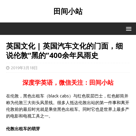
田间小站
英国文化 | 英国汽车文化的门面，细
说伦敦“黑的”400余年风雨史
2019年3月18日
深度学英语，微信关注：田间小站
在伦敦，黑色出租车（black cabs）与红色双层巴士，红色邮筒并
称为伦敦三大街头风景线。很多人抵达伦敦出站的第一件事和离开
伦敦前的最后时光就是乘坐黑色出租车。同时它也是世界上最多产
的电影和电视工具之一。
伦敦出租车的萌芽