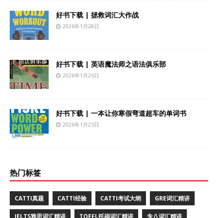
好书下载 | 拯救词汇大作战
2026年1月28日
好书下载 | 英语魔法师之语法俱乐部
2026年1月26日
好书下载 | 一本让你寒假弯道超车的单词书
2026年1月25日
热门标签
CATTI真题
CATTI经验
CATTI考试大纲
GRE词汇精讲
IELTS雅思词汇精讲
TOEFL托福词汇精讲
专八词汇精讲