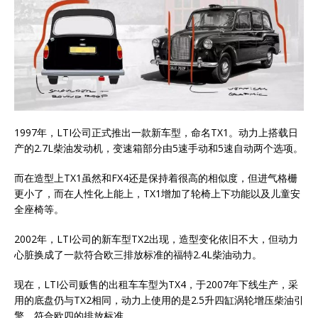
1997年，LTI公司正式推出一款新车型，命名TX1。动力上搭载日
产的2.7L柴油发动机，变速箱部分由5速手动和5速自动两个选项。
而在造型上TX1虽然和FX4还是保持着很高的相似度，但进气格栅
更小了，而在人性化上能上，TX1增加了轮椅上下功能以及儿童安
全座椅等。
2002年，LTI公司的新车型TX2出现，造型变化依旧不大，但动力
心脏换成了一款符合欧三排放标准的福特2.4L柴油动力。
现在，LTI公司贩售的出租车车型为TX4，于2007年下线生产，采
用的底盘仍与TX2相同，动力上使用的是2.5升四缸涡轮增压柴油引
擎，符合欧四的排放标准。