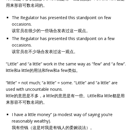
用来形容可数名词的。
The Regulator has presented this standpoint on few
occasions.
该官员在很少的一些场合发表过这一观点。
The Regulator has presented this standpoint on a few
occasions.
该官员在不少场合发表过这一观点。
“Little” and “a little” work in the same way as “few” and “a few”.
little和a little的用法和few和a few类似。
“little” = not much; “a little” = some. “Little” and “a little” are
used with uncountable nouns.
little的意思是不多，a little的意思是有一些。Little和a little都是用
来形容不可数名词的。
I have a little money” (a modest way of saying you’re
reasonably wealthy).
我有些钱（这是对我是有钱人的委婉说法）。