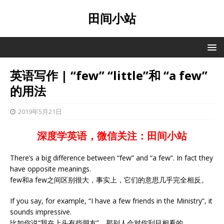
田间小站
英语写作 | “few” “little”和 “a few”
的用法
2019年5月21日
深度学英语，微信关注：田间小站
There’s a big difference between “few” and “a few”. In fact they
have opposite meanings.
few和a few之间区别很大，事实上，它们的意思几乎完全相反。
If you say, for example, “I have a few friends in the Ministry”, it
sounds impressive.
比如你说“我在上头有些朋友”，那别人会对你刮目相看的。