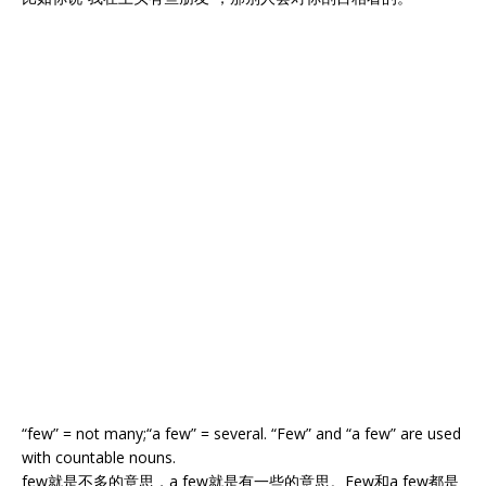
“few” = not many;“a few” = several. “Few” and “a few” are used
with countable nouns.
few就是不多的意思，a few就是有一些的意思。Few和a few都是