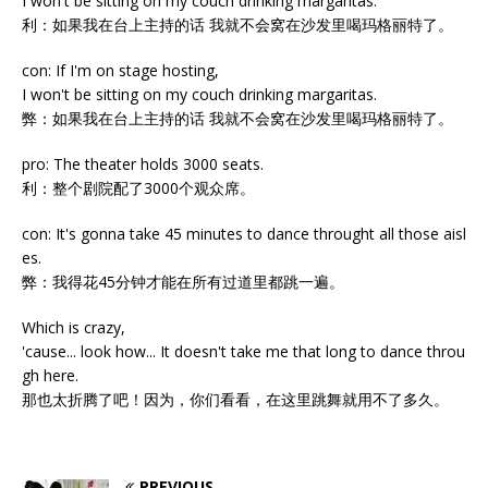
I won't be sitting on my couch drinking margaritas.
利：如果我在台上主持的话 我就不会窝在沙发里喝玛格丽特了。
con: If I'm on stage hosting,
I won't be sitting on my couch drinking margaritas.
弊：如果我在台上主持的话 我就不会窝在沙发里喝玛格丽特了。
pro: The theater holds 3000 seats.
利：整个剧院配了3000个观众席。
con: It's gonna take 45 minutes to dance throught all those aisl
es.
弊：我得花45分钟才能在所有过道里都跳一遍。
Which is crazy,
'cause... look how... It doesn't take me that long to dance throu
gh here.
那也太折腾了吧！因为，你们看看，在这里跳舞就用不了多久。
PREVIOUS