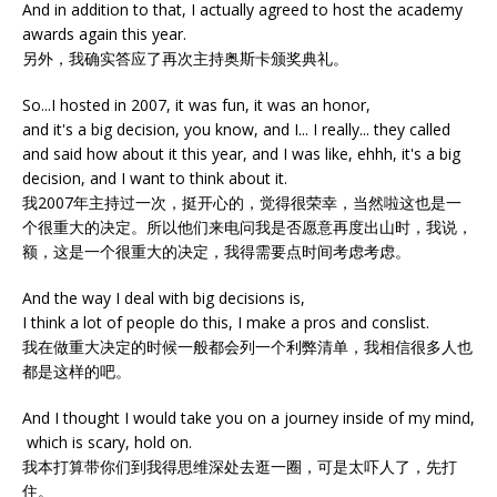
And in addition to that, I actually agreed to host the academy
awards again this year.
另外，我确实答应了再次主持奥斯卡颁奖典礼。
So...I hosted in 2007, it was fun, it was an honor,
and it's a big decision, you know, and I... I really... they called
and said how about it this year, and I was like, ehhh, it's a big
decision, and I want to think about it.
我2007年主持过一次，挺开心的，觉得很荣幸，当然啦这也是一
个很重大的决定。所以他们来电问我是否愿意再度出山时，我说，
额，这是一个很重大的决定，我得需要点时间考虑考虑。
And the way I deal with big decisions is,
I think a lot of people do this, I make a pros and conslist.
我在做重大决定的时候一般都会列一个利弊清单，我相信很多人也
都是这样的吧。
And I thought I would take you on a journey inside of my mind,
which is scary, hold on.
我本打算带你们到我得思维深处去逛一圈，可是太吓人了，先打
住。