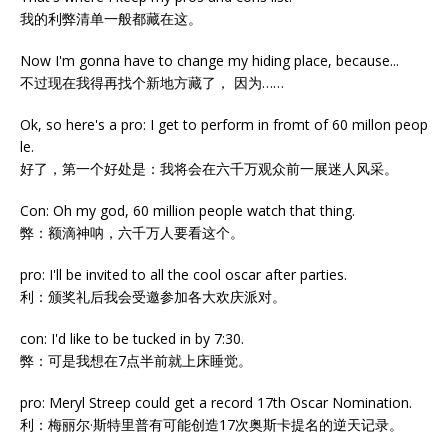
我的利弊清单一般都藏在这。
Now I'm gonna have to change my hiding place, because...
不过现在我得再找个新地方藏了， 因为……
Ok, so here's a pro: I get to perform in fromt of 60 millon peop
le.
好了，第一个好处是：我将会在六千万观众前一展迷人风采。
Con: Oh my god, 60 million people watch that thing.
弊：额滴神呐，六千万人要看这个。
pro: I'll be invited to all the cool oscar after parties.
利：颁奖礼后我会受邀参加各大欢庆派对。
con: I'd like to be tucked in by 7:30.
弊：可是我想在7点半前就上床睡觉。
pro: Meryl Streep could get a record 17th Oscar Nomination.
利：梅丽尔·斯特里普有可能创造17次奥斯卡提名的逆天记录。