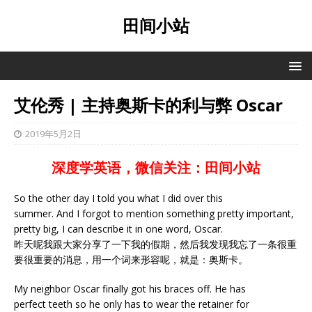
田间小站
艾伦秀 | 主持奥斯卡的利与弊 Oscar
2019年5月2日
深度学英语，微信关注：田间小站
So the other day I told you what I did over this
summer. And I forgot to mention something pretty important,
pretty big, I can describe it in one word, Oscar.
昨天呢我跟大家分享了一下我的假期，然后我发现我忘了一条很重
要很重要的消息，用一个词来形容呢，就是：奥斯卡。
My neighbor Oscar finally got his braces off. He has
perfect teeth so he only has to wear the retainer for