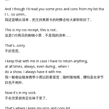
And I though I'd read you some pros and cons from my list tha
t I... so umm...
我还是晒出清单，把主持奥斯卡的利弊念给大家听听好了。
This is my cvs receipt, this is not...
这是CVS商店的购物小票，不是我的清单……
That's...sorry.
不好意思。
I keep that with me in case I have to return anything,
at all times, always, even during... when I
do a show, I always have it with me.
我一般都会随身携带小票以防要退货，随时随地哦，哪怕是在录节
目也不例外。
Now it's in my sock.
不在兜里就肯定在袜子里了。
That's where I keep my pros and cons list.