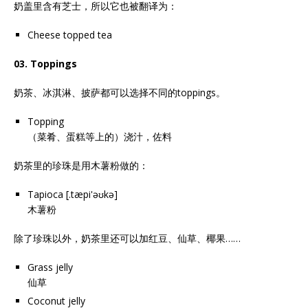
奶盖里含有芝士，所以它也被翻译为：
Cheese topped tea
03. Toppings
奶茶、冰淇淋、披萨都可以选择不同的toppings。
Topping
（菜肴、蛋糕等上的）浇汁，佐料
奶茶里的珍珠是用木薯粉做的：
Tapioca [.tæpi'əʊkə]
木薯粉
除了珍珠以外，奶茶里还可以加红豆、仙草、椰果……
Grass jelly
仙草
Coconut jelly