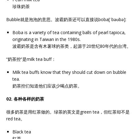
珍珠奶茶
Bubble就是泡泡的意思。波霸奶茶还可以直接说boba[ˈbəʊbə]:
Boba is a variety of tea containing balls of pearl tapioca,
originating in Taiwan in the 1980s.
波霸奶茶是含有木薯球的茶类，起源于20世纪80年代的台湾。
“奶茶控”是milk tea buff：
Milk tea buffs know that they should cut down on bubble
tea.
奶茶控们知道他们应该少喝点奶茶。
02. 各种各样的奶茶
很多奶茶是用红茶做的。绿茶的英文是green tea，但红茶却不是
red tea。
Black tea
红茶