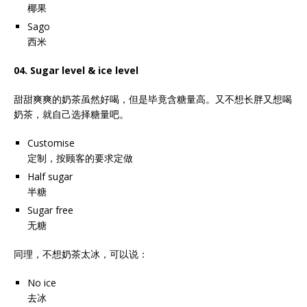
椰果
Sago
西米
04. Sugar level & ice level
甜甜爽爽的奶茶虽然好喝，但是毕竟含糖量高。又不想长胖又想喝
奶茶，就自己选择糖量吧。
Customise
定制，按顾客的要求定做
Half sugar
半糖
Sugar free
无糖
同理，不想奶茶太冰，可以说：
No ice
去冰