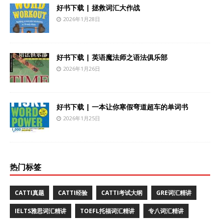
好书下载 | 拯救词汇大作战
2026年1月28日
好书下载 | 英语魔法师之语法俱乐部
2026年1月26日
好书下载 | 一本让你寒假弯道超车的单词书
2026年1月25日
热门标签
CATTI真题
CATTI经验
CATTI考试大纲
GRE词汇精讲
IELTS雅思词汇精讲
TOEFL托福词汇精讲
专八词汇精讲