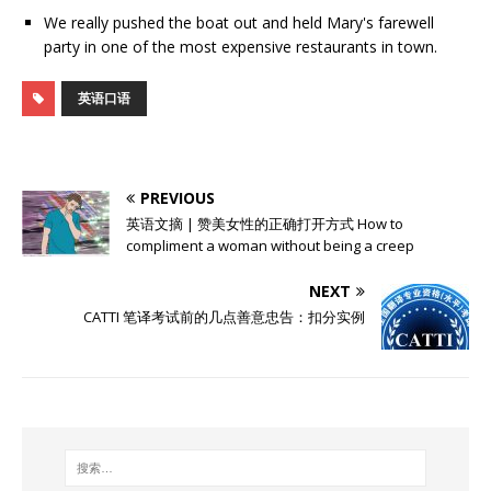
We really pushed the boat out and held Mary's farewell
party in one of the most expensive restaurants in town.
英语口语
PREVIOUS
英语文摘 | 赞美女性的正确打开方式 How to
compliment a woman without being a creep
NEXT
CATTI ​笔译考试前的几点善意忠告：扣分实例