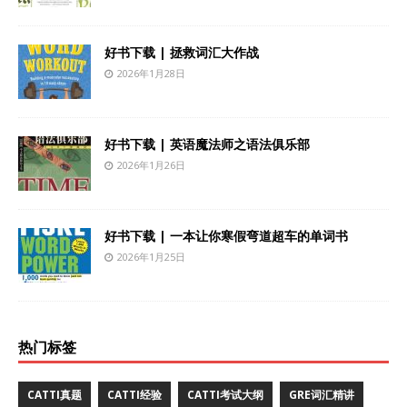
好书下载 | 拯救词汇大作战
2026年1月28日
好书下载 | 英语魔法师之语法俱乐部
2026年1月26日
好书下载 | 一本让你寒假弯道超车的单词书
2026年1月25日
热门标签
CATTI真题
CATTI经验
CATTI考试大纲
GRE词汇精讲