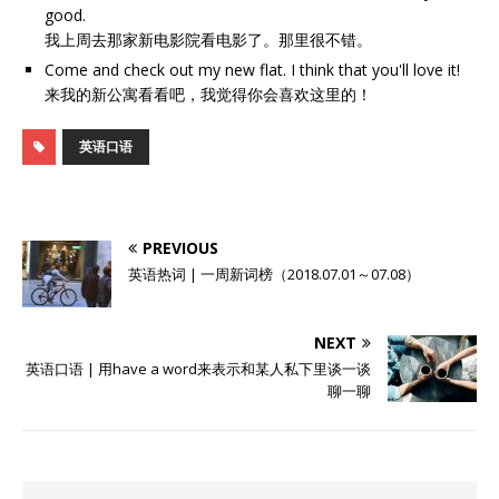
good.
我上周去那家新电影院看电影了。那里很不错。
Come and check out my new flat. I think that you'll love it!
来我的新公寓看看吧，我觉得你会喜欢这里的！
英语口语
PREVIOUS
英语热词 | 一周新词榜（2018.07.01～07.08）
NEXT
英语口语 | 用have a word来表示和某人私下里谈一谈
聊一聊