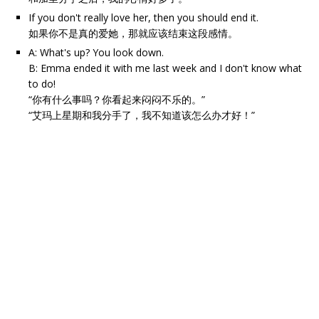
If you don't really love her, then you should end it.
如果你不是真的爱她，那就应该结束这段感情。
A: What's up? You look down.
B: Emma ended it with me last week and I don't know what
to do!
“你有什么事吗？你看起来闷闷不乐的。”
“艾玛上星期和我分手了，我不知道该怎么办才好！”