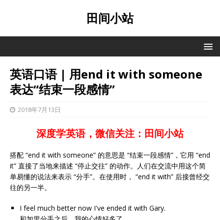
田间小站
英语口语 | 用end it with someone
表达“结束一段感情”
2018年7月13日
深度学英语，微信关注：田间小站
搭配 “end it with someone” 的意思是 “结束一段感情”，它用 “end
it” 直接了当地来描述 “停止交往” 的动作。人们在交流中用这个简
单易懂的说法来表示 “分手”。在使用时， “end it with” 后接曾经交
往的另一半。
I feel much better now I've ended it with Gary.
和加里分手之后，我的心情好多了。