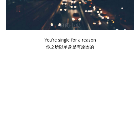
You’re single for a reason
你之所以单身是有原因的