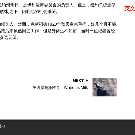
纽约州州长，是伊利运河委员会的负责人。但是，纽约总统选举
英
的控制之下，因此他的机会渺茫。
候选人。然而，克劳福德1823年秋天身患重病，好几个月不能
福德后来虽然回去工作，但是身体远不如前，当时一位记者曾经
德参选无望。
NEXT
英语脑筋急转弯 | White as Milk
号-3