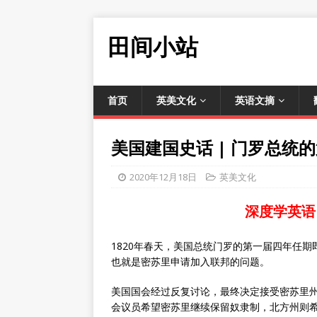
田间小站
首页
英美文化
英语文摘
美国建国史话 | 门罗总统
2020年12月18日
英美文化
深度学英语
1820年春天，美国总统门罗的第一届四年任
也就是密苏里申请加入联邦的问题。
美国国会经过反复讨论，最终决定接受密苏里
会议员希望密苏里继续保留奴隶制，北方州则