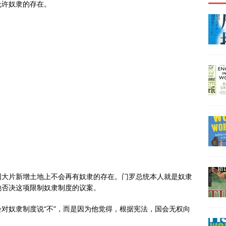
允许奴隶的存在。
国大片新增土地上不会再有奴隶的存在。门罗总统本人就是奴隶
他否决这项限制奴隶制度的议案。
对奴隶制度说“不”，而是因为他觉得，根据宪法，国会无权向