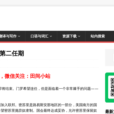
翻译与写作
口语与词汇
资源下载
站内搜索
的第二任期
，微信关注：田间小站
期即将结束。门罗希望连任，但是面临着一个非常棘手的问题——
州加入联邦。密苏里是路易斯安那地区的一部分，美国南方的国
希望密苏里抛弃奴隶制。国会最终达成妥协，允许密苏里保留奴
最新