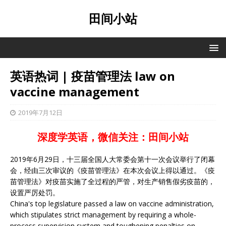
田间小站
英语热词 | 疫苗管理法 law on
vaccine management
2019年7月12日
深度学英语，微信关注：田间小站
2019年6月29日，十三届全国人大常委会第十一次会议举行了闭幕
会，经由三次审议的《疫苗管理法》在本次会议上得以通过。《疫
苗管理法》对疫苗实施了全过程的严管，对生产销售假劣疫苗的，
设置严厉处罚。
China's top legislature passed a law on vaccine administration,
which stipulates strict management by requiring a whole-
process supervision system and toughening penalties on