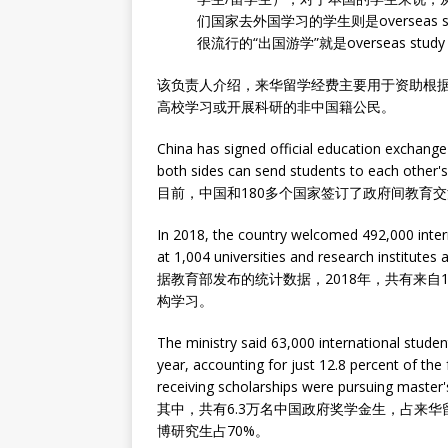
们国家去外国学习的学生则是overseas stu
很流行的“出国游学”就是overseas study 
该负责人介绍，来华留学经费主要用于资助根
高校学习或开展科研的非中国籍公民。
China has signed official education exchang
both sides can send students to each other's c
目前，中国和180多个国家签订了政府间教育
In 2018, the country welcomed 492,000 inter
at 1,004 universities and research institutes a
据教育部发布的统计数据，2018年，共有来自1
构学习。
The ministry said 63,000 international stud
year, accounting for just 12.8 percent of the
receiving scholarships were pursuing master'
其中，共有6.3万名中国政府奖学金生，占来华
博研究生占70%。