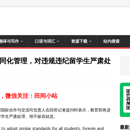
翻译与写作
口语与词汇
资源下载
站内搜索
生趋同化管理，对违规违纪留学生严肃处
，微信关注：田间小站
部国际合作与交流司负责人在回答记者提问时表示，教育部将进
留学生严肃处理、绝不纵容姑息。
最新
s to adopt similar standards for all students, foreign and