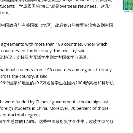
dents，学成回国的“海归”就是overseas returnees。这几年
tour。
据中国政府与有关国家（地区）政府签订的教育交流协议到中国
e agreements with more than 180 countries, under which
ountries for further study, the ministry said.
交流协议，支持双方互派学生到对方国家学习深造。
national students from 196 countries and regions to study
cross the country, it said.
96个国家和地区的49.2万名留学生在国内1004所高校和科研机
ents were funded by Chinese government scholarships last
 foreign students in China. Moreover, 70 percent of those
s or doctoral degrees.
留学生总数的12.8%。这些中国政府奖学金生中，攻读学位的硕