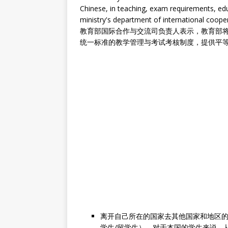
Chinese, in teaching, exam requirements, edu
ministry's department of international coop
教育部国际合作与交流司负责人表示，教育部
统一标准的教学管理与考试考核制度，提供平
离开自己所在的国家去其他国家和地区的学校学习
学生/留学生），对于本国的学生来说，从其他