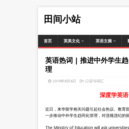
田间小站
首页
英美文化
英语文摘
英语热词 | 推进中外学
理
2019年8月4日
口语与词汇
深度学英语
近日，来华留学相关问题引起社会热议。教育
一步推动中外学生趋同化管理，对违规违纪的
The Ministry of Education will ask universitie