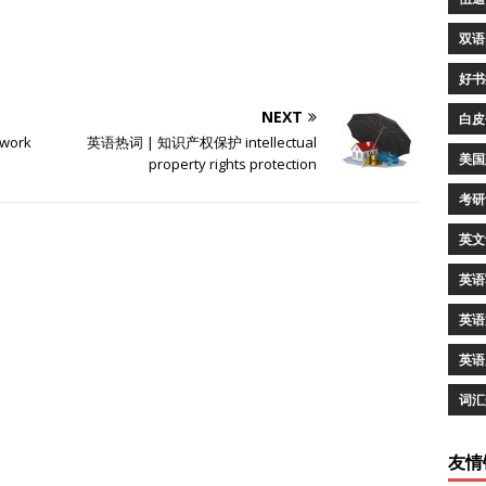
双语
好书
NEXT
白皮
work
英语热词 | 知识产权保护 intellectual
美国
property rights protection
考研
英文
英语
英语
英语
词汇
友情