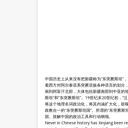
中国历史上从来没有把新疆称为“东突厥斯坦”，
着西方对阿尔泰语系突厥语族各种语言的划分，
南到阿富汗北部，大体包括新疆南部到中亚的地
斯坦”和“东突厥斯坦”。19世纪末20世纪初，
将这个地理名词政治化，将其内涵扩大化，鼓
政教合一的“东突厥斯坦国”。所谓的“东突厥
国、肢解中国的政治工具和行动纲领。
Never in Chinese history has Xinjiang been r