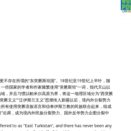
更不存在所谓的“东突厥斯坦国”。18世纪至19世纪上半叶，随
一些国家的学者和作家频繁使用“突厥斯坦”一词，指代天山以
域，并且习惯以帕米尔高原为界，将这一地理区域分为“西突厥
“泛突厥主义”“泛伊斯兰主义”思潮传入新疆以后，境内外分裂势力
噪所有使用突厥语族语言和信奉伊斯兰教的民族联合起来，组成
斯坦”论调，成为境内外民族分裂势力、国外反华势力企图分裂中
eferred to as “East Turkistan”, and there has never been any