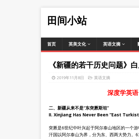
田间小站
首页
英美文化
英语文摘
《新疆的若干历史问题》白
2019年11月8日
英语文摘
深度学英语
二、新疆从来不是“东突厥斯坦”
II. Xinjiang Has Never Been “East Turkis
突厥是6世纪中叶兴起于阿尔泰山地区的一个游牧
汗国以阿尔泰山为界，分为东、西两大势力。6