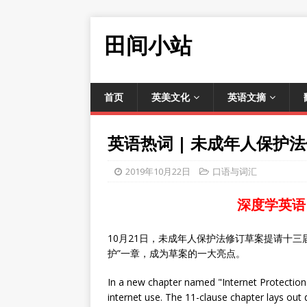
田间小站
首页
英美文化
英语文摘
英语热词 | 未成年人保护
2019年10月22日
口语与词汇
深度学英语
10月21日，未成年人保护法修订草案提请十
护”一章，成为草案的一大亮点。
In a new chapter named "Internet Protection"
internet use. The 11-clause chapter lays out 