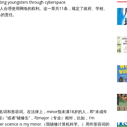
gating youngsters through cyberspace.
年人合理使用网络的权利。这一章共11条，规定了政府、学校、
络的责任。
名词和形容词。在法律上，minor指未满18岁的人，即“未成年
程）”或者“辅修生”，与major（专业）相对，比如，I'm
/Computer science is my minor.（我辅修计算机科学。）用作形容词的