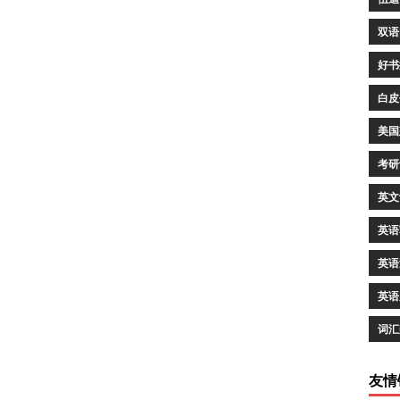
双语
好书
白皮
美国
考研
英文
英语
英语
英语
词汇
友情