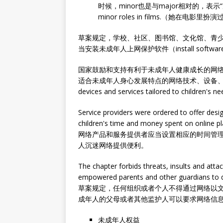
时候，minor也是与major相对的，表示“次
minor roles in films.（她在电影
草案规定，学校、社区、图书馆、文化馆、青
当安装未成年人上网保护软件（install software to p
国家鼓励和支持有利于未成年人健康成长的网
适合未成年人身心发展特点的网络技术、设备、产品、服
devices and services tailored to children's
Service providers were ordered to offer desig
children's time and money spent on online p
网络产品和服务提供者应当设置相应的时间管
人沉迷网络提供便利。
The chapter forbids threats, insults and atta
empowered parents and other guardians to d
草案规定，任何组织或者个人不得通过网络以
成年人的父母或者其他监护人可以要求网络信
未成年人权益