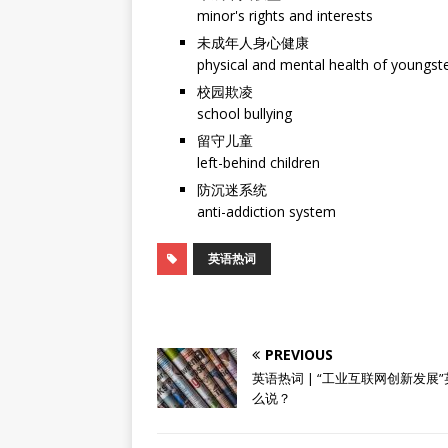
minor's rights and interests
未成年人身心健康
physical and mental health of youngst
校园欺凌
school bullying
留守儿童
left-behind children
防沉迷系统
anti-addiction system
英语热词
PREVIOUS
英语热词 | “工业互联网创新发展
么说？