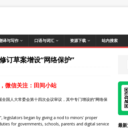
翻译与写作
口语与词汇
资源下载
站内搜索
法修订草案增设“网络保护”
，微信关注：田间小站
三届全国人大常委会第十四次会议审议，其中专门增设的“网络保
, legislators began by giving a nod to minors' proper
duties for governments, schools, parents and digital service
最新