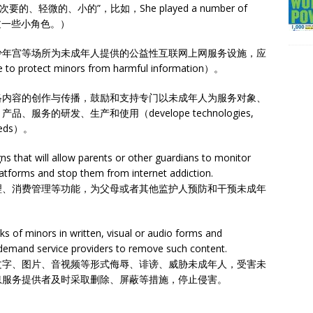
要的、轻微的、小的”，比如，She played a number of
里扮演过一些小角色。）
少年宫等场所为未成年人提供的公益性互联网上网服务设施，应
rotect minors from harmful information）。
络内容的创作与传播，鼓励和支持专门以未成年人为服务对象、
务的研发、生产和使用（develope technologies,
 needs）。
ns that will allow parents or other guardians to monitor
latforms and stop them from internet addiction.
理、消费管理等功能，为父母或者其他监护人预防和干预未成年
cks of minors in written, visual or audio forms and
emand service providers to remove such content.
文字、图片、音视频等形式侮辱、诽谤、威胁未成年人，受害未
息服务提供者及时采取删除、屏蔽等措施，停止侵害。