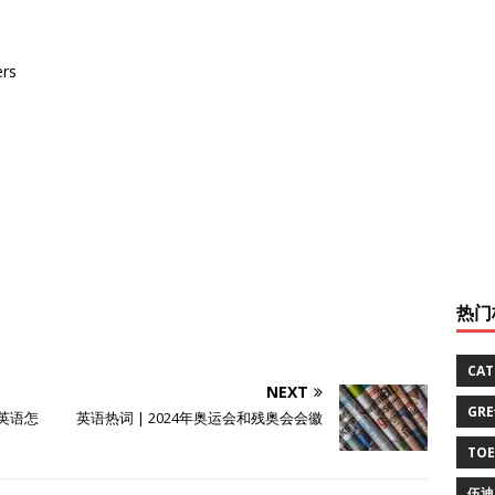
ers
热门
CA
NEXT
GR
”英语怎
英语热词 | 2024年奥运会和残奥会会徽
TO
伍迪