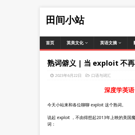
田间小站
首页
英美文化
英语文摘
熟词僻义 | 当 exploit 
2023年6月22日
口语与词汇
深度学英语
今天小站来和各位聊聊 exploit 这个熟词。
说起 exploit ，不由得想起2013年上映
词：