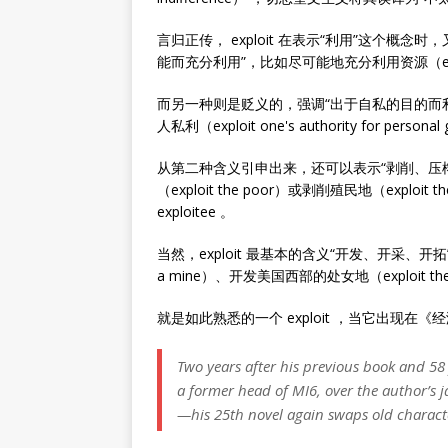
言归正传， exploit 在表示“利用”这个
能而充分利用”，比如尽可能地充分利用资源（exploit our
而另一种则是贬义的，强调“出于自私的目的而
人私利（exploit one's authority for personal 
从第二种含义引申出来，还可以表示“剥削、压
（exploit the poor）或剥削殖民地（exploit
exploitee 。
当然，exploit 最基本的含义“开发、开采、开
a mine）、开发美国西部的处女地（exploit the virg
就是如此熟悉的一个 exploit ，当它出现在
Two years after his previous book and 58 
a former head of MI6, over the author’s 
—his 25th novel again swaps old charac