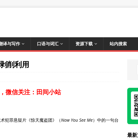
翻译与写作
口语与词汇
资源下载
站内搜索
不再剥削利用
，微信关注：田间小站
的美国魔术犯罪悬疑片《惊天魔盗团》（
Now You See Me
）中的一句台
最新