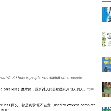
eral. What I hate is people who
exploit
other people.
 care less）魔术师，我所讨厌的是那些利用他人的人。句中
care less 同义，都是表示“毫不在意（used to express complete
太在意”。