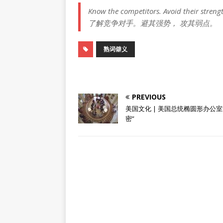
Know the competitors. Avoid their streng
了解竞争对手。避其强势， 攻其弱点。
熟词僻义
PREVIOUS
美国文化 | 美国总统椭圆形办公室
密”