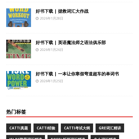
好书下载 | 拯救词汇大作战
2026年1月28日
好书下载 | 英语魔法师之语法俱乐部
2026年1月26日
好书下载 | 一本让你寒假弯道超车的单词书
2026年1月25日
热门标签
CATTI真题
CATTI经验
CATTI考试大纲
GRE词汇精讲