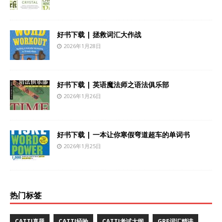
好书下载 | 拯救词汇大作战
2026年1月28日
好书下载 | 英语魔法师之语法俱乐部
2026年1月26日
好书下载 | 一本让你寒假弯道超车的单词书
2026年1月25日
热门标签
CATTI真题
CATTI经验
CATTI考试大纲
GRE词汇精讲