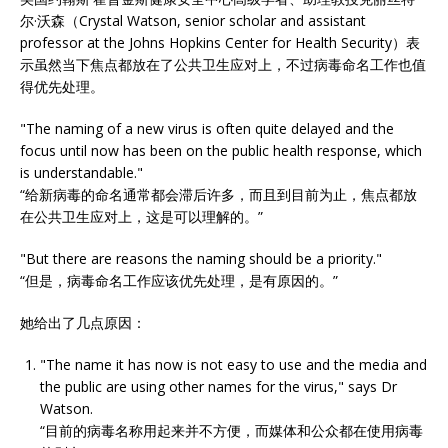
尔·沃森（Crystal Watson, senior scholar and assistant
professor at the Johns Hopkins Center for Health Security）表
示虽然当下焦点都放在了公共卫生应对上，不过病毒命名工作也值
得优先处理。
"The naming of a new virus is often quite delayed and the
focus until now has been on the public health response, which
is understandable."
“给新病毒的命名通常都会滞后许多，而且到目前为止，焦点都放
在公共卫生应对上，这是可以理解的。”
"But there are reasons the naming should be a priority."
“但是，病毒命名工作应该优先处理，是有原因的。”
她给出了几点原因：
"The name it has now is not easy to use and the media and
the public are using other names for the virus," says Dr
Watson.
“目前的病毒名称用起来并不方便，而媒体和公众都在使用病毒