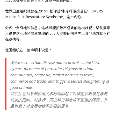
正式名称不合适也可能引发各种潜在问题。
世界卫生组织就曾在2015年批评过“中东呼吸综合征” （MERS：
Middle East Respiratory Syndrome）这一名称。
命名中含有地区信息，这就可能招致不必要的地域歧视。毕竟病毒
只是在这一地区偶然发现的，没人能够证明世界上其他地方就不存
在该病毒。
世卫组织在一篇声明中说道：
We've seen certain disease names provoke a backlash
against members of particular religious or ethnic
communities, create unjustified barriers to travel,
commerce and trade, and trigger needless slaughtering of
food animals.
我们注意到某些疾病的名称煽动起了对特定宗教或是族裔
成员的抵制，对旅行、商业和贸易造成不正当的障碍，并
且引发了对食用动物不必要的屠杀。