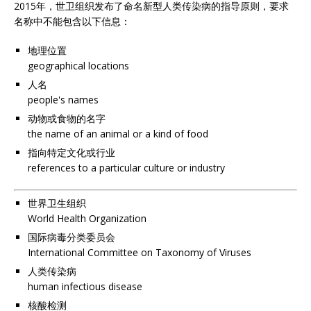
2015年，世卫组织发布了命名新型人类传染病的指导原则，要求
名称中不能包含以下信息：
地理位置
geographical locations
人名
people's names
动物或食物的名字
the name of an animal or a kind of food
指向特定文化或行业
references to a particular culture or industry
世界卫生组织
World Health Organization
国际病毒分类委员会
International Committee on Taxonomy of Viruses
人类传染病
human infectious disease
核酸检测