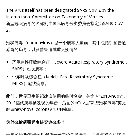
The virus itself has been designated SARS-CoV-2 by the
International Committee on Taxonomy of Viruses.
新型冠状病毒的名称则由国际病毒分类委员会指定为SARS-CoV-
2。
冠状病毒（coronavirus）是一个病毒大家族，其中包括引起普通
感冒的病毒，以及曾经造成重大疫情的：
严重急性呼吸综合征（Severe Acute Respiratory Syndrome，
SARS）冠状病毒；
中东呼吸综合征（Middle East Respiratory Syndrome，
MERS）冠状病毒。
此前，世界卫生组织建议使用的临时名称，英文叫“2019-nCoV”。
2019指代病毒被发现的年份，后面的nCoV是“新型冠状病毒”英文
翻译new/novel coronavirus的缩写。
为什么给病毒起名讲究这么多？
美国约翰斯·霍普金斯健康安全中心高级学者、助理教授克丽丝特