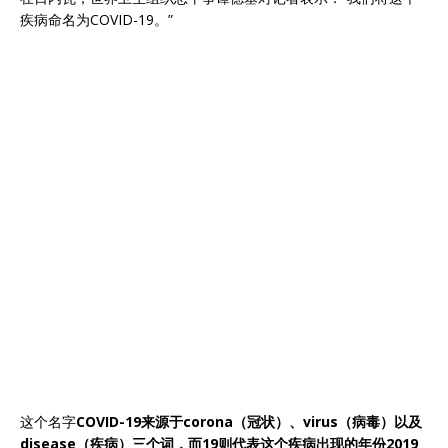
疾病命名为COVID-19。”
这个名字
COVID-19来源于corona（冠状）、virus（病毒）以及
disease（疾病）三个词，而19则代表这个疾病出现的年份2019