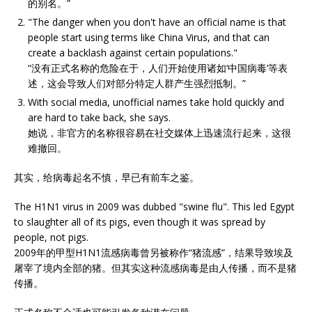
的别名。”
"The danger when you don't have an official name is that
people start using terms like China Virus, and that can
create a backlash against certain populations."
“没有正式名称的危险在于，人们开始使用诸如‘中国病毒’等表
述，这会导致人们对部分特定人群产生强烈抵制。”
With social media, unofficial names take hold quickly and
are hard to take back, she says.
她说，非官方的名称很容易在社交媒体上迅速流行起来，这很
难撤回。
其实，给病毒起名不慎，早已有前车之鉴。
The H1N1 virus in 2009 was dubbed "swine flu". This led Egypt
to slaughter all of its pigs, even though it was spread by
people, not pigs.
2009年的甲型H1N1流感病毒曾另被称作“猪流感”，结果导致埃及
屠宰了境内全部的猪。但其实这种流感病毒是由人传播，而不是猪
传播。