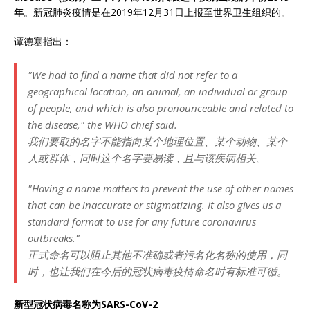
年
。新冠肺炎疫情是在2019年12月31日上报至世界卫生组织的。
谭德塞指出：
"We had to find a name that did not refer to a
geographical location, an animal, an individual or group
of people, and which is also pronounceable and related to
the disease," the WHO chief said.
我们要取的名字不能指向某个地理位置、某个动物、某个
人或群体，同时这个名字要易读，且与该疾病相关。
"Having a name matters to prevent the use of other names
that can be inaccurate or stigmatizing. It also gives us a
standard format to use for any future coronavirus
outbreaks."
正式命名可以阻止其他不准确或者污名化名称的使用，同
时，也让我们在今后的冠状病毒疫情命名时有标准可循。
新型冠状病毒名称为SARS-CoV-2