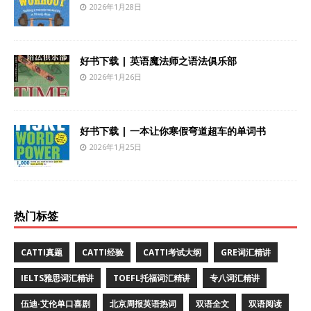
2026年1月28日
好书下载 | 英语魔法师之语法俱乐部
2026年1月26日
好书下载 | 一本让你寒假弯道超车的单词书
2026年1月25日
热门标签
CATTI真题
CATTI经验
CATTI考试大纲
GRE词汇精讲
IELTS雅思词汇精讲
TOEFL托福词汇精讲
专八词汇精讲
伍迪·艾伦单口喜剧
北京周报英语热词
双语全文
双语阅读