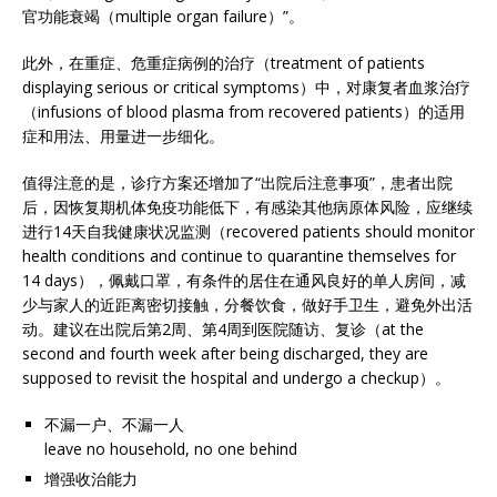
官功能衰竭（multiple organ failure）”。
此外，在重症、危重症病例的治疗（treatment of patients
displaying serious or critical symptoms）中，对康复者血浆治疗
（infusions of blood plasma from recovered patients）的适用
症和用法、用量进一步细化。
值得注意的是，诊疗方案还增加了“出院后注意事项”，患者出院
后，因恢复期机体免疫功能低下，有感染其他病原体风险，应继续
进行14天自我健康状况监测（recovered patients should monitor
health conditions and continue to quarantine themselves for
14 days），佩戴口罩，有条件的居住在通风良好的单人房间，减
少与家人的近距离密切接触，分餐饮食，做好手卫生，避免外出活
动。建议在出院后第2周、第4周到医院随访、复诊（at the
second and fourth week after being discharged, they are
supposed to revisit the hospital and undergo a checkup）。
不漏一户、不漏一人
leave no household, no one behind
增强收治能力