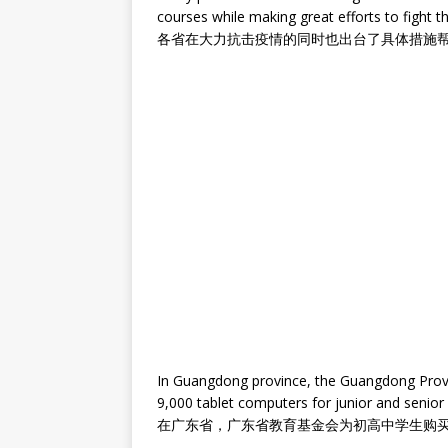
courses while making great efforts to fight t
各省在大力抗击疫情的同时也出台了具体措施
In Guangdong province, the Guangdong Prov
9,000 tablet computers for junior and senior
在广东省，广东省教育基金会为初高中学生购买