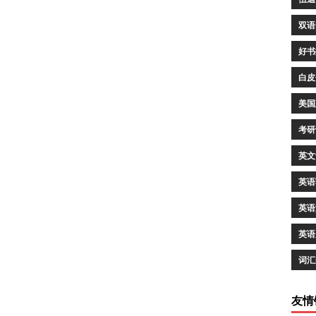
双语
好书
白皮
美国
考研
英文
英语
英语
英语
词汇
友情