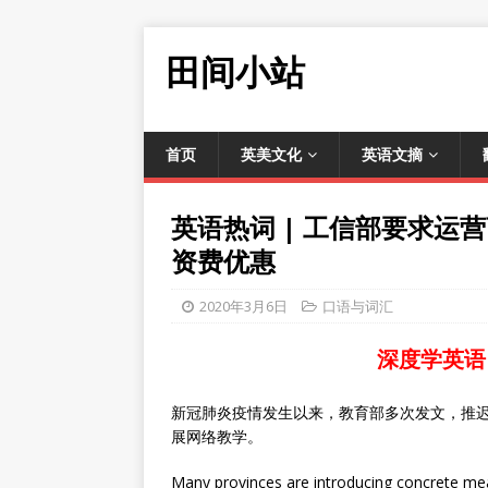
田间小站
首页
英美文化
英语文摘
英语热词 | 工信部要求
资费优惠
2020年3月6日
口语与词汇
深度学英语
新冠肺炎疫情发生以来，教育部多次发文，推迟
展网络教学。
Many provinces are introducing concrete mea