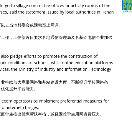
 go to village committee offices or activity rooms of the
es, said the statement issued by local authorities in Henan
可以去当地村委会或活动室上网课。
学工作，工信部近日要求各地通信管理局及各基础电信企业加强
 also pledge efforts to promote the construction of
rk conditions of schools, while online education platforms
rvices, the Ministry of Industry and Information Technology
企业持续加大宽带网络和基站建设力度，不断提升学校网络条
断优化提升平台能力。
elecom operators to implement preferential measures for
 of internet charges.
家庭学生推出优惠帮扶举措，减轻困难学生用网资费压力。