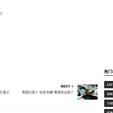
)
热门
CA
NEXT
只是人
英语口语 | “左右为难”英语怎么说？
GR
TO
伍迪