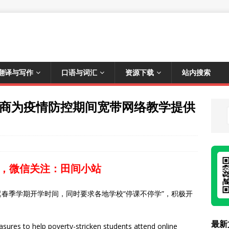
翻译与写作
口语与词汇
资源下载
站内搜索
运营商为疫情防控期间宽带网络教学提供
，微信关注：田间小站
春季学期开学时间，同时要求各地学校“停课不停学”，积极开
最新
sures to help poverty-stricken students attend online